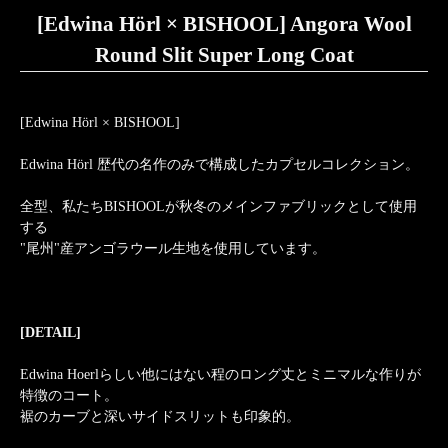
[Edwina Hörl × BISHOOL] Angora Wool
Round Slit Super Long Coat
[Edwina Hörl × BISHOOL]
Edwina Hörl 歴代の名作のみで構成したカプセルコレクション。
全型、私たちBISHOOLが秋冬のメインファブリックとして使用
する
"尾州"産アンゴラウール生地を使用しています。
[DETAIL]
Edwina Hoerlらしい他にはない程のロング丈とミニマルな作りが
特徴のコート。
裾のカーブと深いサイドスリットも印象的。