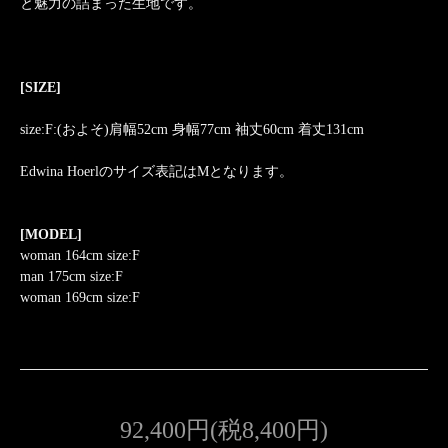
と魅力の詰まった生地です。
[SIZE]
size:F:(およそ)肩幅52cm 身幅77cm 袖丈60cm 着丈131cm
Edwina Hoerlのサイズ表記はMとなります。
[MODEL]
woman 164cm size:F
man 175cm size:F
woman 169cm size:F
92,400円(税8,400円)