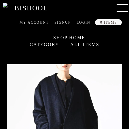
MY ACCOUNT
SIGNUP
LOGIN
0 ITEMS
SHOP HOME
CATEGORY
ALL ITEMS