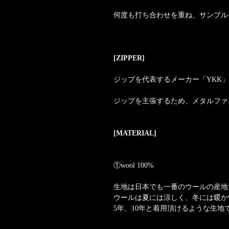
何度も打ち合わせを重ね、サンプル
[ZIPPER]
ジップを代表するメーカー「YKK
ジップを主張するため、メタルファ
[MATERIAL]
①wool 100%
生地は日本でも一番のウールの産地
ウールは夏には涼しく、冬には暖か
5年、10年と着用頂けるような生地