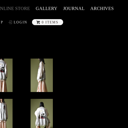
NLINE STORE
GALLERY
JOURNAL
ARCHIVES
UP
LOGIN
0 ITEMS