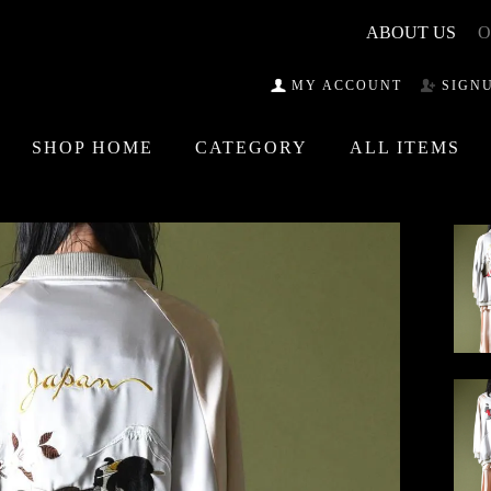
ABOUT US
O
MY ACCOUNT
SIGN
SHOP HOME
CATEGORY
ALL ITEMS