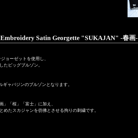
Embroidery Satin Georgette "SUKAJAN" -春画-
テンジョーゼットを使用し、
したビッグブルゾン。
ールギャバジンのブルゾンとなります。
画」「桜」「富士」に加え、
にまとめたスカジャンを彷彿とさせる拘りの刺繍です。