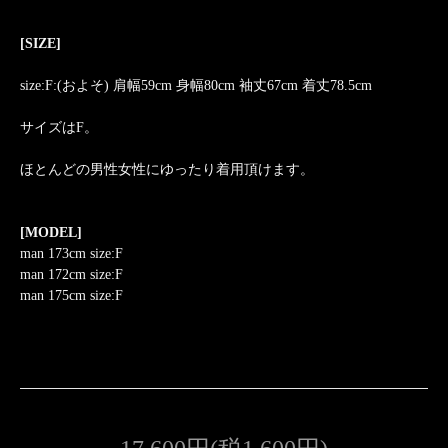
[SIZE]
size:F:(およそ) 肩幅59cm 身幅80cm 袖丈67cm 着丈78.5cm
サイズはF。
ほとんどの男性女性にゆったり着用頂けます。
[MODEL]
man 173cm size:F
man 172cm size:F
man 175cm size:F