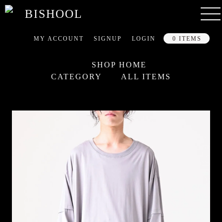
MY ACCOUNT
SIGNUP
LOGIN
0 ITEMS
SHOP HOME
CATEGORY
ALL ITEMS