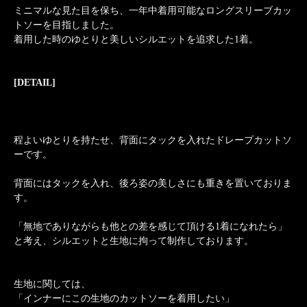
ミニマルな見た目を保ち、一年中着用可能なロングスリーブカッ
トソーを目指しました。
着用した時のゆとりと美しいシルエットを追求した1着。
[DETAIL]
程よいゆとりを持たせ、背面にタックを入れたドレープカットソ
ーです。
背面にはタックを入れ、後ろ姿の美しさにも重きを置いておりま
す。
「無地でありながらも他との差を感じて頂ける1着になれたら」
と考え、シルエットと生地に拘って制作しております。
生地に関しては、
「インナーにこの生地のカットソーを着用したい」