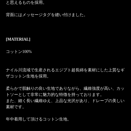
と思えるものを採用。
背面にはメッセージタグを縫い付けました。
[MATERIAL]
コットン100%
ナイル川流域で生産されるエジプト超長綿を素材にした上質なギ
ザコットン生地を採用。
柔らかで肌触りの良い生地でありながら、繊維強度が高い、カッ
トソーとして非常に魅力的な特徴を持っております。
また、細く長い繊維ゆえ、上品な光沢があり、ドレープの美しい
素材です。
年中着用して頂けるコットン生地。