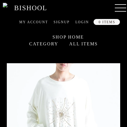
MY ACCOUNT
SIGNUP
LOGIN
0 ITEMS
SHOP HOME
CATEGORY
ALL ITEMS