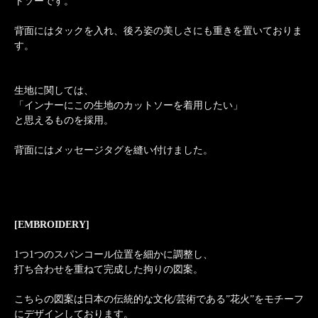
トソーです。
背面にはタックを入れ、後ろ姿の美しさにも重きを置いておりま
す。
生地に関しては、
「インナーにこの生地のカットソーを着用したい」
と思えるものを採用。
背面にはメッセージタグを縫い付けました。
[EMBROIDERY]
1つ1つのスパンコール位置を細かに調整し、
打ち合わせを重ねて完成した拘りの図案。
こちらの図案は日本の伝統的な文化/芸術である”花火”をモチーフ
にデザインしております。