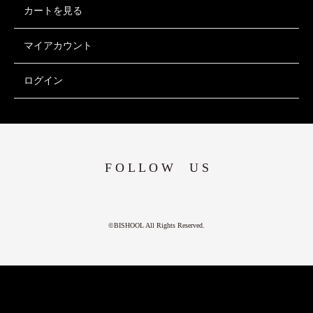
カートを見る
マイアカウント
ログイン
F O L L O W U S
©BISHOOL All Rights Reserved.