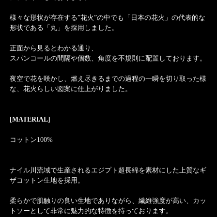
様々な形状が存在する”花火”の中でも「日本の花火」の代表的な
形状である「丸」を採用しました。
正面から見るとわかる通り、
スパンコールの間隔や個数、角度を不規則に配置しております。
夜空で花を咲かし、燃え尽きるまでの過程の一瞬を切り取った様
な、花火らしい図案に仕上がりました。
[MATERIAL]
コットン100%
ナイル川流域で生産されるエジプト超長綿を素材にした上質なギ
ザコットン生地を採用。
柔らかで肌触りの良い生地でありながら、繊維強度が高い、カッ
トソーとして非常に魅力的な特徴を持っております。