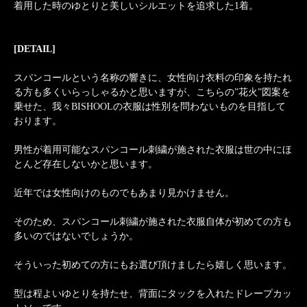
着用した時のゆとりと美しいシルエットを追求した1着。
[DETAIL]
スパンコールという名称の響きに、女性向け衣料の印象を持たれ
る方も多くいらっしゃるかと思いますが、こちらの”花火”図案を
乗せた、我々BISHOOLの衣服は性別を問わないものを目指して
おります。
男性が着用可能なスパンコール刺繍が施された衣服は世の中にほ
とんど存在しないかと思います。
近年では女性向けのものでもあまり見かけません。
そのため、スパンコール刺繍が施された衣服自体が初めての方も
多いのではないでしょうか。
そういった初めての方にもお選び頂けましたら嬉しく思います。
型は程よいゆとりを持たせ、背面にタックを入れたドレープカッ