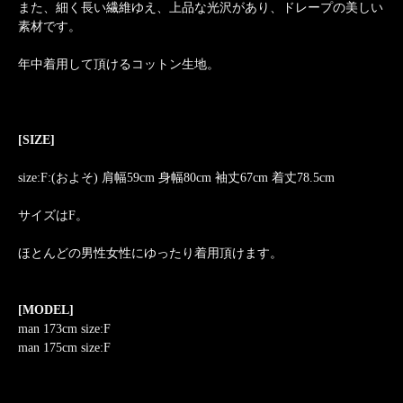
また、細く長い繊維ゆえ、上品な光沢があり、ドレープの美しい
素材です。
年中着用して頂けるコットン生地。
[SIZE]
size:F:(およそ) 肩幅59cm 身幅80cm 袖丈67cm 着丈78.5cm
サイズはF。
ほとんどの男性女性にゆったり着用頂けます。
[MODEL]
man 173cm size:F
man 175cm size:F