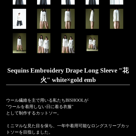
Sequins Embroidery Drape Long Sleeve "花
火" white×gold emb
ウール繊維を主で用いる私たちBISHOOLが
"ウールを着用しない日に着る衣服"
として制作するカットソー。
ミニマルな見た目を保ち、一年中着用可能なロングスリーブカッ
トソーを目指しました。