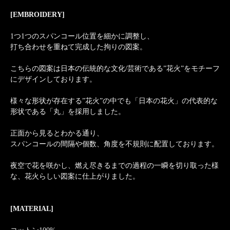
[EMBROIDERY]
1つ1つのスパンコール位置を細かに調整し、
打ち合わせを重ねて完成した拘りの図案。
こちらの図案は日本の伝統的な文化/芸術である”花火”をモチーフ
にデザインしております。
様々な形状が存在する”花火”の中でも「日本の花火」の代表的な
形状である「丸」を採用しました。
正面から見るとわかる通り、
スパンコールの間隔や個数、角度を不規則に配置しております。
夜空で花を咲かし、燃え尽きるまでの過程の一瞬を切り取った様
な、花火らしい図案に仕上がりました。
[MATERIAL]