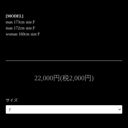
[MODEL]
man 173cm size:F
man 172cm size:F
woman 160cm size:F
22,000円(税2,000円)
サイズ