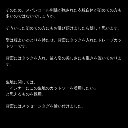
そのため、スパンコール刺繍が施された衣服自体が初めての方も
多いのではないでしょうか。
そういった初めての方にもお選び頂けましたら嬉しく思います。
型は程よいゆとりを持たせ、背面にタックを入れたドレープカッ
トソーです。
背面にはタックを入れ、後ろ姿の美しさにも重きを置いておりま
す。
生地に関しては、
「インナーにこの生地のカットソーを着用したい」
と思えるものを採用。
背面にはメッセージタグを縫い付けました。