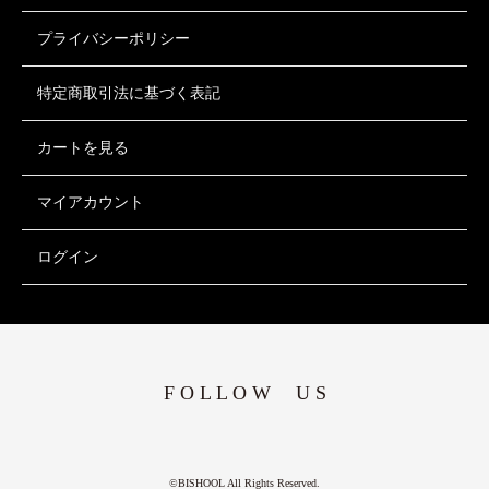
プライバシーポリシー
特定商取引法に基づく表記
カートを見る
マイアカウント
ログイン
F O L L O W U S
©BISHOOL All Rights Reserved.