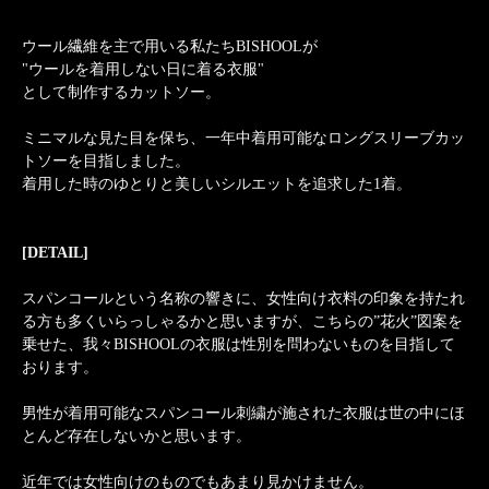
ウール繊維を主で用いる私たちBISHOOLが
"ウールを着用しない日に着る衣服"
として制作するカットソー。
ミニマルな見た目を保ち、一年中着用可能なロングスリーブカッ
トソーを目指しました。
着用した時のゆとりと美しいシルエットを追求した1着。
[DETAIL]
スパンコールという名称の響きに、女性向け衣料の印象を持たれ
る方も多くいらっしゃるかと思いますが、こちらの”花火”図案を
乗せた、我々BISHOOLの衣服は性別を問わないものを目指して
おります。
男性が着用可能なスパンコール刺繍が施された衣服は世の中にほ
とんど存在しないかと思います。
近年では女性向けのものでもあまり見かけません。