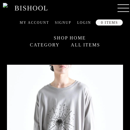
MY ACCOUNT
SIGNUP
LOGIN
0 ITEMS
SHOP HOME
CATEGORY
ALL ITEMS