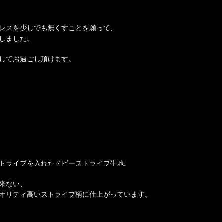
レスを少しでも無くすことを願って、
しました。
してお過ごし頂けます。
トライプを入れたドビーストライプ生地。
来ない、
オリティ高いストライプ柄に仕上がっています。