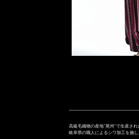
高級毛織物の産地"尾州"で生産さ
岐阜県の職人によるシワ加工を施し