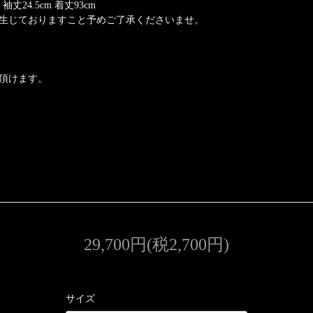
m 袖丈24.5cm 着丈93cm
生じておりますこと予めご了承くださいませ。
頂けます。
29,700円(税2,700円)
サイズ