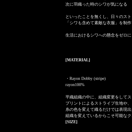
次に羽織った時のシワが気になる
といったことを無くし、日々のスト
「シワも含めて素敵な衣服」を制作
生活におけるシワへの懸念をゼロに
[MATERIAL]
・Rayon Dobby (stripe)
rayon100%
平織組織の中に、組織変更をしてス
プリントによるストライプ生地や、
糸の色を変えて織るだけでは表現出
組織を変えているからこそ可能なク
[SIZE]