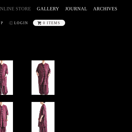
NLINE STORE
GALLERY
JOURNAL
ARCHIVES
UP
LOGIN
0 ITEMS