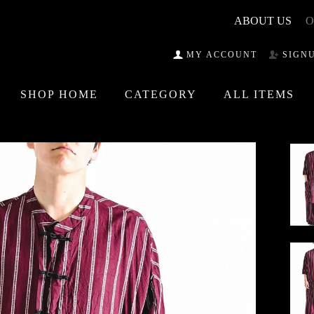
ABOUT US
O
MY ACCOUNT
SIGN
SHOP HOME
CATEGORY
ALL ITEMS