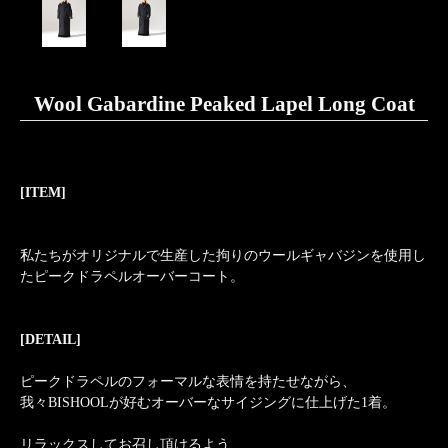
Wool Gabardine Peaked Lapel Long Coat
[ITEM]
私たちがオリジナルで生産した拘りのウールギャバジンを使用し
たピークドラペルオーバーコート。
[DETAIL]
ピークドラペルのフォーマルな表情を持たせながら、
我々BISHOOLが好むオーバーなサイジングに仕上げた1着。
リラックスしてお召し頂けるよう、