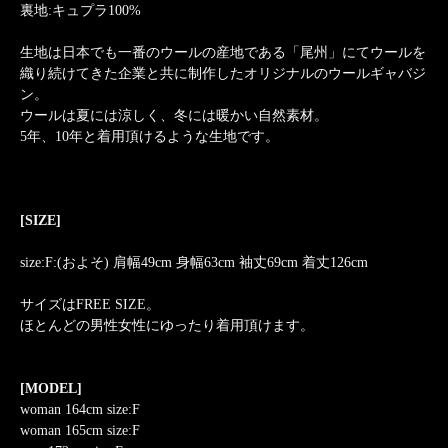
裏地:キュプラ100%
生地は日本でも一番のウールの産地である「尾州」にてウールを
織り続けてきた企業と共に制作したオリジナルのウールギャバジ
ン。
ウールは夏には涼しく、冬には暖かい自然素材。
5年、10年と着用頂けるような生地です。
[SIZE]
size:F:(およそ) 肩幅49cm 身幅63cm 袖丈69cm 着丈126cm
サイズはFREE SIZE。
ほとんどの男性女性にゆったり着用頂けます。
[MODEL]
woman 164cm size:F
woman 165cm size:F