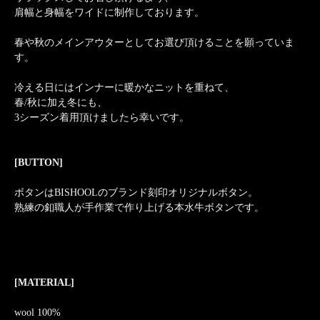
肩幅と身幅をワイドに制作しております。
春や秋のメインアウターとしてお選び頂けることを願っていま
す。
冷える日にはインナーに暖かなニットを重ねて、
春/秋に加え冬にも、
3シーズン着用頂けましたら幸いです。
[BUTTON]
ボタンはBISHOOLのブランド刻印オリジナルボタン。
熟練の釦職人が手作業で作り上げる本水牛ボタンです。
[MATERIAL]
wool 100%