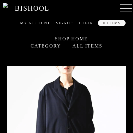
MY ACCOUNT
SIGNUP
LOGIN
0 ITEMS
SHOP HOME
CATEGORY
ALL ITEMS