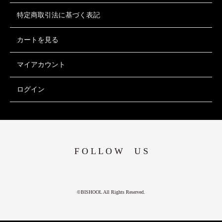
特定商取引法に基づく表記
カートを見る
マイアカウント
ログイン
F O L L O W U S
©BISHOOL All Rights Reserved.