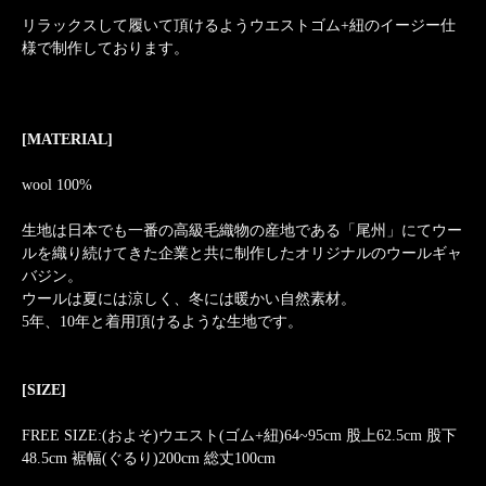
リラックスして履いて頂けるようウエストゴム+紐のイージー仕
様で制作しております。
[MATERIAL]
wool 100%
生地は日本でも一番の高級毛織物の産地である「尾州」にてウー
ルを織り続けてきた企業と共に制作したオリジナルのウールギャ
バジン。
ウールは夏には涼しく、冬には暖かい自然素材。
5年、10年と着用頂けるような生地です。
[SIZE]
FREE SIZE:(およそ)ウエスト(ゴム+紐)64~95cm 股上62.5cm 股下
48.5cm 裾幅(ぐるり)200cm 総丈100cm