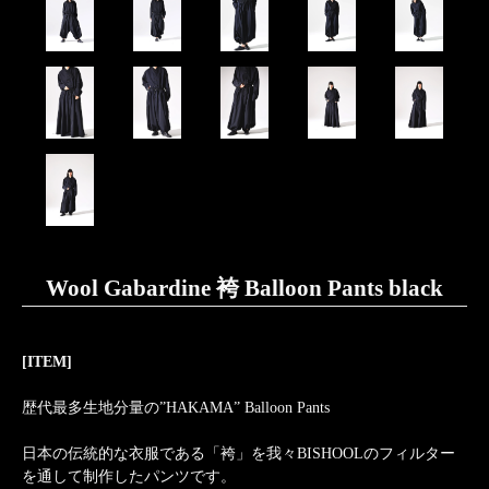
Wool Gabardine 袴 Balloon Pants black
[ITEM]
歴代最多生地分量の”HAKAMA” Balloon Pants
日本の伝統的な衣服である「袴」を我々BISHOOLのフィルター
を通して制作したパンツです。