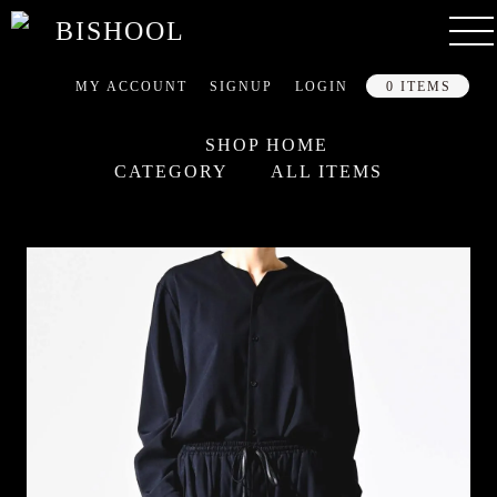
MY ACCOUNT
SIGNUP
LOGIN
0 ITEMS
SHOP HOME
CATEGORY
ALL ITEMS