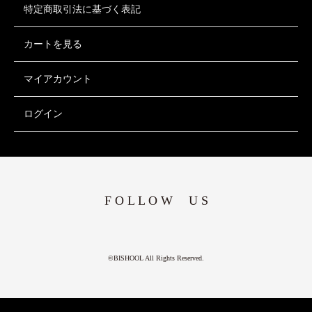
特定商取引法に基づく表記
カートを見る
マイアカウント
ログイン
F O L L O W U S
©BISHOOL All Rights Reserved.