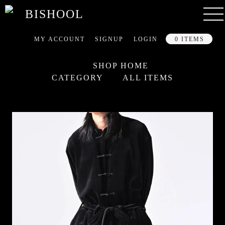
MY ACCOUNT
SIGNUP
LOGIN
0 ITEMS
SHOP HOME
CATEGORY
ALL ITEMS