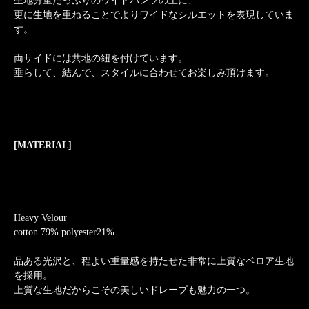
生地分量たっぷりのワイドパンツの上に、
更に生地を重ねることでよりワイドなシルエットを表現していま
す。
両サイドには共地の紐を付けています。
垂らして、結んで、スタイルに合わせてお楽しみ頂けます。
[MATERIAL]
Heavy Velour
cotton 79% polyester21%
品ある光沢と、程よい重量感を持たせた非常に上質なベロア生地
を採用。
上質な生地だからこその美しいドレープも魅力の一つ。