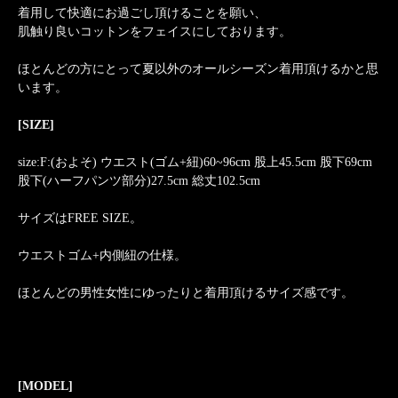
着用して快適にお過ごし頂けることを願い、
肌触り良いコットンをフェイスにしております。
ほとんどの方にとって夏以外のオールシーズン着用頂けるかと思
います。
[SIZE]
size:F:(およそ) ウエスト(ゴム+紐)60~96cm 股上45.5cm 股下69cm
股下(ハーフパンツ部分)27.5cm 総丈102.5cm
サイズはFREE SIZE。
ウエストゴム+内側紐の仕様。
ほとんどの男性女性にゆったりと着用頂けるサイズ感です。
[MODEL]