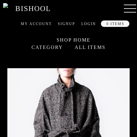
MY ACCOUNT
SIGNUP
LOGIN
0 ITEMS
SHOP HOME
CATEGORY
ALL ITEMS