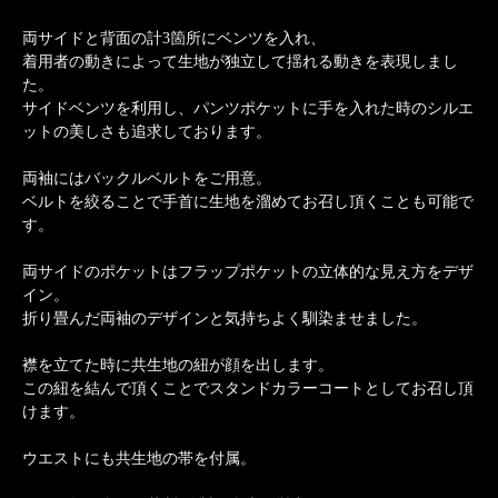
両サイドと背面の計3箇所にベンツを入れ、
着用者の動きによって生地が独立して揺れる動きを表現しまし
た。
サイドベンツを利用し、パンツポケットに手を入れた時のシルエ
ットの美しさも追求しております。
両袖にはバックルベルトをご用意。
ベルトを絞ることで手首に生地を溜めてお召し頂くことも可能で
す。
両サイドのポケットはフラップポケットの立体的な見え方をデザ
イン。
折り畳んだ両袖のデザインと気持ちよく馴染ませました。
襟を立てた時に共生地の紐が顔を出します。
この紐を結んで頂くことでスタンドカラーコートとしてお召し頂
けます。
ウエストにも共生地の帯を付属。