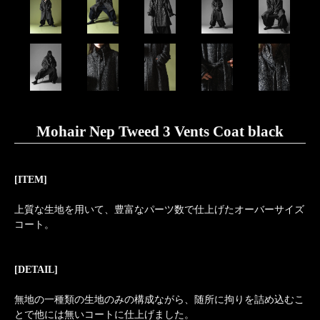
Mohair Nep Tweed 3 Vents Coat black
[ITEM]
上質な生地を用いて、豊富なパーツ数で仕上げたオーバーサイズ
コート。
[DETAIL]
無地の一種類の生地のみの構成ながら、随所に拘りを詰め込むこ
とで他には無いコートに仕上げました。