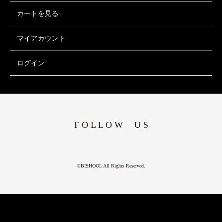
カートを見る
マイアカウント
ログイン
F O L L O W U S
©BISHOOL All Rights Reserved.