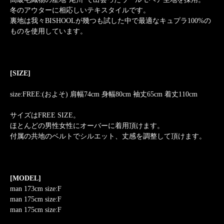
冬のアウターに相応しいテキスタイルです。
裏地は我々BISHOOLが幾つも試した中で最適なキュプラ100%の
ものを使用しています。
[SIZE]
size:FREE:(およそ) 肩幅74cm 身幅80cm 袖丈65cm 着丈110cm
サイズはFREE SIZE。
ほとんどの男性女性にオーバーに着用頂けます。
付属の共地のベルトでシルエット、丈感を調整して頂けます。
[MODEL]
man 173cm size:F
man 175cm size:F
man 175cm size:F