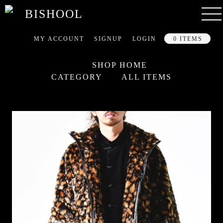
MY ACCOUNT
SIGNUP
LOGIN
0 ITEMS
SHOP HOME
CATEGORY
ALL ITEMS