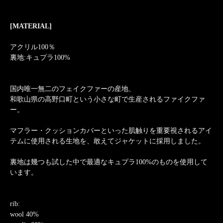
[MATERIAL]
アクリル100％
裏地:キュプラ100%
国内唯一無二のフェイクファーの産地、
和歌山県の高野口町という小さな町で生産されるファイクファ
ー。
マフラー・クッションカバーといった肌触りを重要視されるアイ
テムに使用される生地を、敢えてジャケットに採用しました。
裏地は幾つも試した中で最適なキュプラ100%のものを使用して
います。
rib:
wool 40%