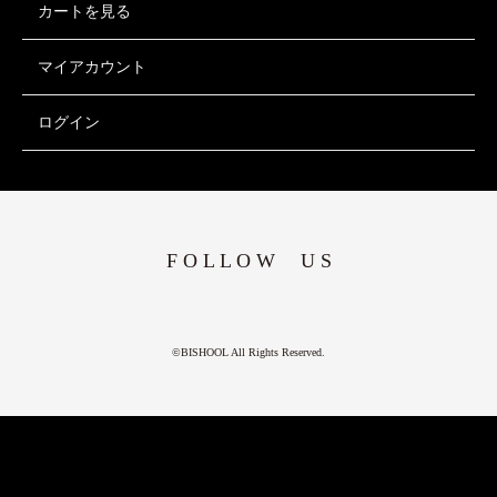
カートを見る
マイアカウント
ログイン
F O L L O W U S
©BISHOOL All Rights Reserved.