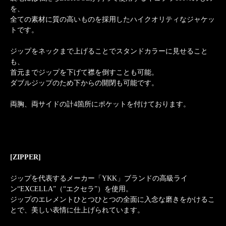
を、
全ての素材に質の高いものを採用したハイクオリティなジャケッ
トです。
ジップをネックまで上げることでスタンドカラーに見せること
も、
首元までジップを下げて襟を倒すことも可能。
ダブルジップのため下からの開閉も可能です。
両胸、両サイドの計4箇所にポケットを付けております。
[ZIPPER]
ジップを代表するメーカー「YKK」ブランドの高級ライ
ン“EXCELLA”（“エクセラ”）を使用。
ジップのエレメントひとつひとつの全面に入念な磨きをかけるこ
とで、美しい表情に仕上げられています。