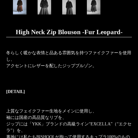
High Neck Zip Blouson -Fur Leopard-
冬らしく暖かな表情と品ある雰囲気を持つファイクファーを使用
し、
アクセントにレザーを配したジップブルゾン。
[DETAIL]
上質なフェイクファー生地をメインに使用し、
袖には国産の高品質なリブを、
ジップには「YKK」ブランドの高級ライン“EXCELLA”（“エクセ
ラ”）を、
裏地には私たちBISHOOLが拘って使用するキュプラ100%のもの