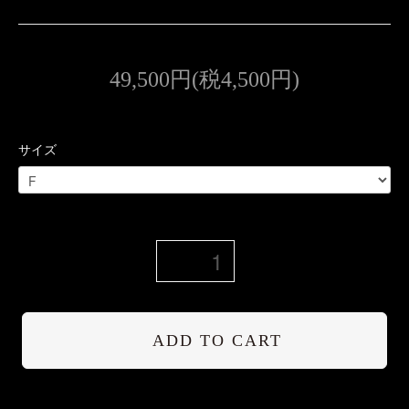
49,500円(税4,500円)
サイズ
ADD TO CART