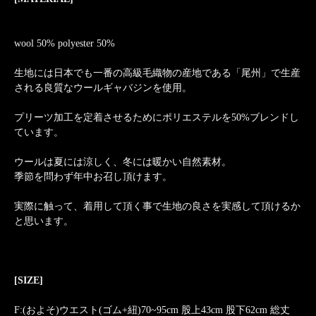
wool 50% polyester 50%
生地には日本でも一番の高級毛織物の産地である「尾州」で生産
される良質なウールギャバジンを使用。
プリーツ加工を定着させるためにポリエステルを50%ブレンドし
ています。
ウールは夏には涼しく、冬には暖かい自然素材。
季節を問わず年中お召し頂けます。
実際に触って、着用して頂く事で生地の良さを実感して頂けるか
と思います。
[SIZE]
F:(およそ)ウエスト(ゴム+紐)70~95cm 股上43cm 股下62cm 総丈