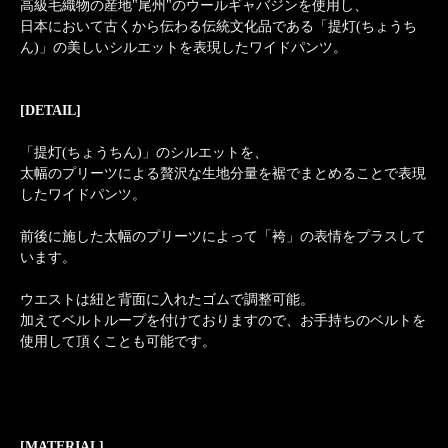
高級毛織物の産地"尾州"のウールギャバジンを使用し、
日本において古くから伝わる伝統文化品である「提灯(ちょうち
ん)」の美しいシルエットを表現したワイドパンツ。
[DETAIL]
「提灯(ちょうちん)」のシルエットを、
太幅のプリーツによる贅沢な生地分量を裾でまとめることで表現
したワイドパンツ。
前後に施した太幅のプリーツによって「袴」の表情をプラスして
います。
ウエストは紐と背面に入れたゴムで調整可能。
加えてベルトループを付けておりますので、お手持ちのベルトを
使用して頂くことも可能です。
[MATERIAL]