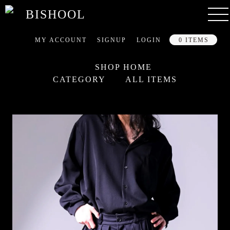
MY ACCOUNT
SIGNUP
LOGIN
0 ITEMS
SHOP HOME
CATEGORY
ALL ITEMS