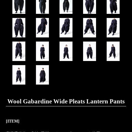
Wool Gabardine Wide Pleats Lantern Pants
[ITEM]