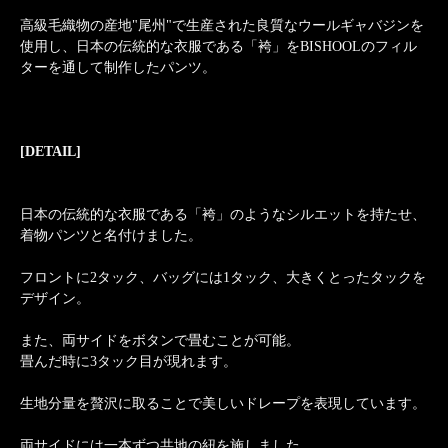
高級毛織物の産地"尾州"で生産された良質なウールギャバジンを
使用し、日本の伝統的な衣服である「袴」をBISHOOLのフィル
ターを通して制作したパンツ。
[DETAIL]
日本の伝統的な衣服である「袴」のようなシルエットを持たせ、
着物パンツと名付けました。
フロントに2タック、バッグには1タック、大きくとったタックを
デザイン。
また、両サイドをボタンで畳むことが可能。
畳んだ時に3タック目が現れます。
生地分量を贅沢に取ることで美しいドレープを表現しています。
両サイドには一本ずつ共地の紐を施しました。