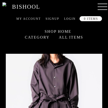
MY ACCOUNT
SIGNUP
LOGIN
0 ITEMS
SHOP HOME
CATEGORY
ALL ITEMS