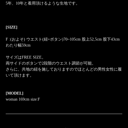
5年、10年と着用頂けるような生地です。
[SIZE]
F :(およそ) ウエスト(紐+ボタン)70~105cm 股上52,5cm 股下43cm
わたり幅59cm
サイズはFREE SIZE。
両サイドのボタンで2段階のウエスト調節が可能。
さらに、共地の紐を施しておりますのでほとんどの男性女性に履
いて頂けます。
[MODEL]
woman 169cm size:F