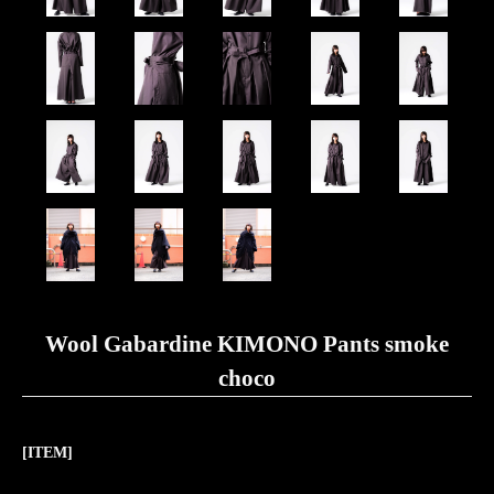
Wool Gabardine KIMONO Pants smoke
choco
[ITEM]