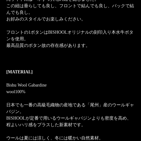
この紐は垂らしても良し、フロントで結んでも良し、バックで結
んでも良し。
お好みのスタイルでお楽しみください。
フロントの1ボタンはBISHOOLオリジナルの刻印入り本水牛ボタ
ンを使用。
最高品質のボタン故の存在感があります。
[MATERIAL]
Bishu Wool Gabardine
wool100%
日本でも一番の高級毛織物の産地である「尾州」産のウールギャ
バジン。
BISHOOLが定番で用いるウールギャバジンよりも密度を高め、
程よいハリ感をプラスした新素材です。
ウールは夏には涼しく、冬には暖かい自然素材。