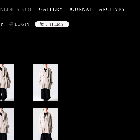
NLINE STORE
GALLERY
JOURNAL
ARCHIVES
UP
LOGIN
0 ITEMS