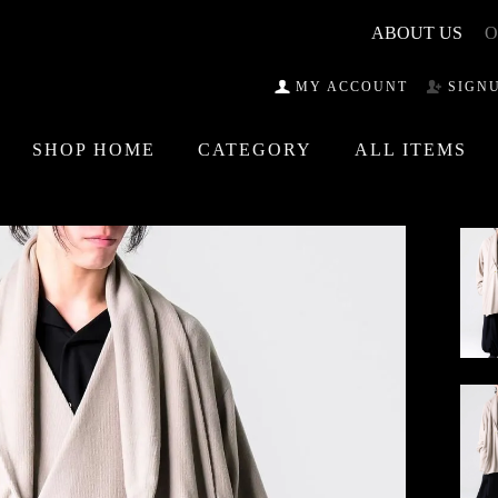
ABOUT US
O
MY ACCOUNT
SIGN
SHOP HOME
CATEGORY
ALL ITEMS