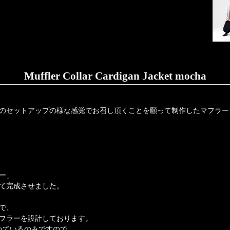
Muffler Collar Cardigan Jacket mocha
のセットアップの様な感覚でお召し頂くことを願って制作したマフラー
ー」
して完成させました。
で、
フラーを設計しております。
めているのみですので、