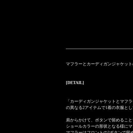
マフラーとカーディガンジャケット
[DETAIL]
「カーディガンジャケットとマフラ
の異なる2アイテムで1着の衣服と
肩からかけて、ボタンで留めること
ショールカラーの形状となる様にマ
マフラーはフロントの2ボタンで留