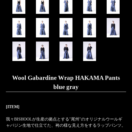
Wool Gabardine Wrap HAKAMA Pants
blue gray
[ITEM]
我々BISHOOLが生産の拠点とする"尾州"のオリジナルウールギ
ャバジン生地で仕立てた、袴の様な見え方をするラップパンツ。