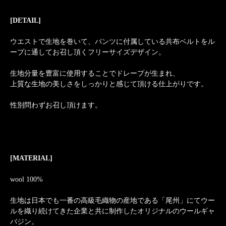
[DETAIL]
ウエストで生地を巻いて、パンツに付属している共布ベルトをル
ープに通してお召し頂くフリーサイズデザイン。
生地分量を豊富に使用することでドレープが生まれ、
上質な生地の美しさをしっかりと感じて頂ける仕上がりです。
性別問わずお召し頂けます。
[MATERIAL]
wool 100%
生地は日本でも一番の高級毛織物の産地である「尾州」にてウー
ルを織り続けてきた企業と共に制作したオリジナルのウールギャ
バジン。