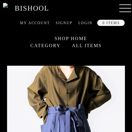
MY ACCOUNT
SIGNUP
LOGIN
0 ITEMS
SHOP HOME
CATEGORY
ALL ITEMS