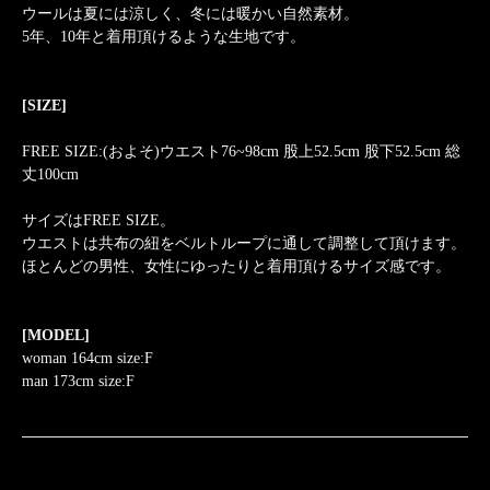
ウールは夏には涼しく、冬には暖かい自然素材。
5年、10年と着用頂けるような生地です。
[SIZE]
FREE SIZE:(およそ)ウエスト76~98cm 股上52.5cm 股下52.5cm 総
丈100cm
サイズはFREE SIZE。
ウエストは共布の紐をベルトループに通して調整して頂けます。
ほとんどの男性、女性にゆったりと着用頂けるサイズ感です。
[MODEL]
woman 164cm size:F
man 173cm size:F