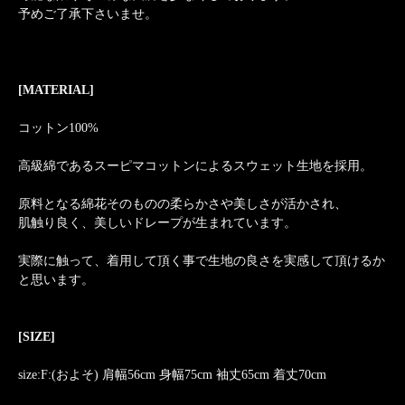
予めご了承下さいませ。
[MATERIAL]
コットン100%
高級綿であるスーピマコットンによるスウェット生地を採用。
原料となる綿花そのものの柔らかさや美しさが活かされ、
肌触り良く、美しいドレープが生まれています。
実際に触って、着用して頂く事で生地の良さを実感して頂けるか
と思います。
[SIZE]
size:F:(およそ) 肩幅56cm 身幅75cm 袖丈65cm 着丈70cm