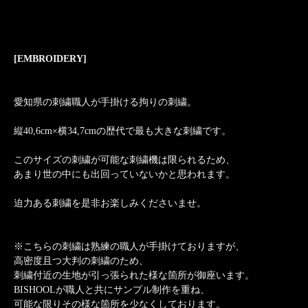
[EMBROIDERY]
愛知県の刺繍職人が手掛ける拘りの刺繍。
縦40,6cm×横34,7cmの歴代で最も大きな刺繍です。
このサイズの刺繍が可能な刺繍機は限られるため、
あまり世の中にも出回っていないかと思われます。
迫力ある刺繍を是非お楽しみくださいませ。
※こちらの刺繍は熟練の職人が手掛けておりますが、
高密度且つ大判の刺繍のため、
刺繍付近の生地が引っ張られた様な箇所が御座います。
BISHOOLが職人と共にサンプル制作を重ね、
可能な限りその様な箇所を少なくしております。