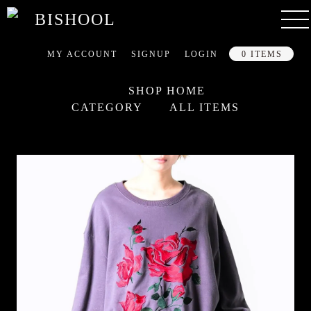
MY ACCOUNT
SIGNUP
LOGIN
0 ITEMS
SHOP HOME
CATEGORY
ALL ITEMS