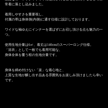
常着に落とし込みました。
着用しやすさを重要視し、
付属の帯は身体側(内側)に通す仕様に設計しております。
ワイドな袖ゆえにインナーを選ばずにお召し頂ける点も魅力の一
つ。
使用生地分量は6㎡、着丈は140cmのスーパーロング仕様。
「浴衣」として一枚でも着用可能な、
身体全体を覆う程の生地分量です。
身体を締め付けない「楽」な着心地と、
上質な生地が醸し出す品ある雰囲気をお楽しみ頂けましたら幸い
です。