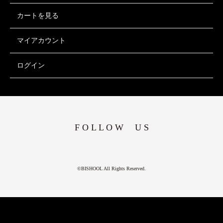
カートを見る
マイアカウント
ログイン
F O L L O W U S
©BISHOOL All Rights Reserved.