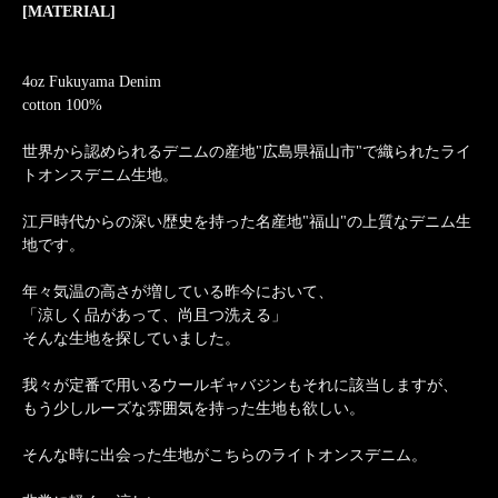
[MATERIAL]
4oz Fukuyama Denim
cotton 100%
世界から認められるデニムの産地"広島県福山市"で織られたライ
トオンスデニム生地。
江戸時代からの深い歴史を持った名産地"福山"の上質なデニム生
地です。
年々気温の高さが増している昨今において、
「涼しく品があって、尚且つ洗える」
そんな生地を探していました。
我々が定番で用いるウールギャバジンもそれに該当しますが、
もう少しルーズな雰囲気を持った生地も欲しい。
そんな時に出会った生地がこちらのライトオンスデニム。