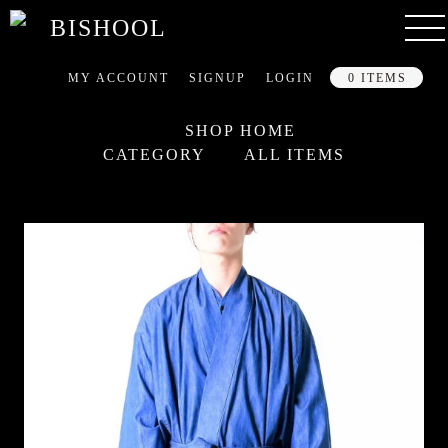
MY ACCOUNT
SIGNUP
LOGIN
0 ITEMS
SHOP HOME
CATEGORY
ALL ITEMS