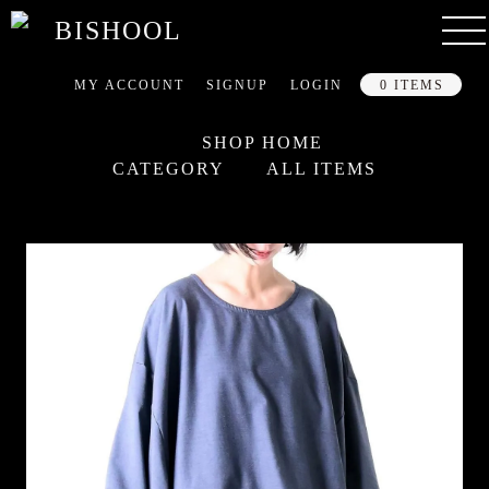
MY ACCOUNT
SIGNUP
LOGIN
0 ITEMS
SHOP HOME
CATEGORY
ALL ITEMS