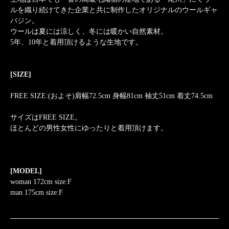
ルを織り続けてきた企業と共に制作したオリジナルのウールギャ
バジン。
ウールは夏には涼しく、冬には暖かい自然素材。
5年、10年と着用頂けるような生地です。
[SIZE]
FREE SIZE:(およそ)肩幅72.5cm 身幅81cm 袖丈51cm 着丈74.5cm
サイズはFREE SIZE。
ほとんどの男性女性にゆったりと着用頂けます。
[MODEL]
woman 172cm size:F
man 175cm size:F