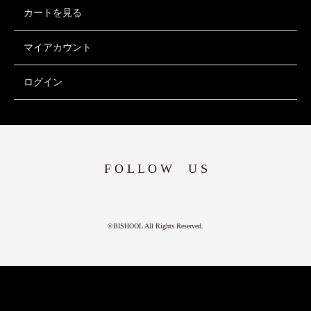
カートを見る
マイアカウント
ログイン
F O L L O W U S
©BISHOOL All Rights Reserved.