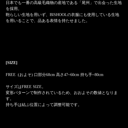
日本でも一番の高級毛織物の産地である「尾州」で出会った生地
を採用。
鞄らしい生地を用いず、BISHOOLの衣服にも使用している生地
を用いることで、品ある表情を持たせました。
[SIZE]
FREE :(およそ) 口部分68cm 高さ47~60cm 持ち手~80cm
サイズはFREE SIZE。
変形パターンで制作されているため、おおよその数値となりま
す。
持ち手は結ぶ位置によって調整可能です。