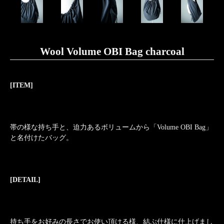
Wool Volume OBI Bag charcoal
[ITEM]
帯の様な持ち手と、迫力あるボリュームから「Volume OBI Bag」
と名付けたバッグ。
[DETAIL]
持ち手をお好みの長さでお使い頂ける様、結ぶ仕様に仕上げまし