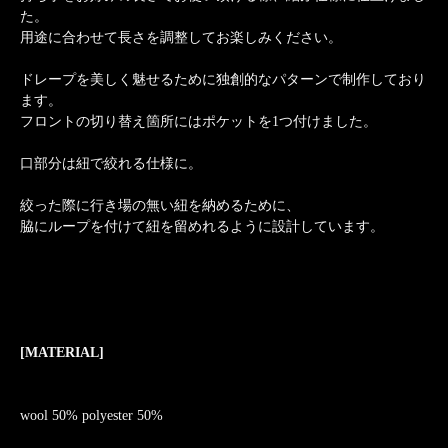
た。
用途に合わせて長さを調整してお楽しみください。
ドレープを美しく魅せるために独創的なパターンで制作しており
ます。
フロントの切り替え箇所にはポケットを1つ付けました。
口部分は紐で絞れる仕様に。
絞った際に行き場の無い紐を納めるために、
脇にループを付けて紐を留めれるように設計しています。
[MATERIAL]
wool 50% polyester 50%