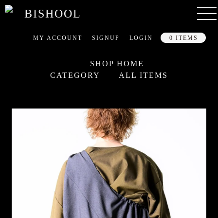
MY ACCOUNT
SIGNUP
LOGIN
0 ITEMS
SHOP HOME
CATEGORY
ALL ITEMS