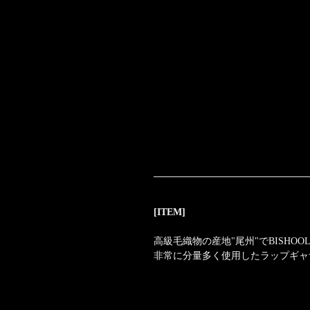
[ITEM]
高級毛織物の産地"尾州"でBISH
非常に分量多く使用したラップギャ