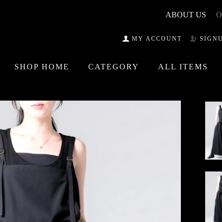
ABOUT US
O
MY ACCOUNT
SIGN
SHOP HOME
CATEGORY
ALL ITEMS