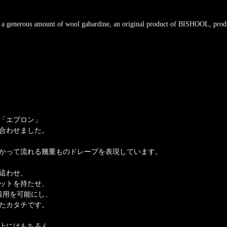
h a generous amount of wool gabardine, an original product of BISHOOL, prod
「エプロン」
合わせました。
かって流れる幾重ものドレープを表現しています。
這わせ、
ットを持たせ、
着用を可能にし、
たカタチです。
上にはもちろん、