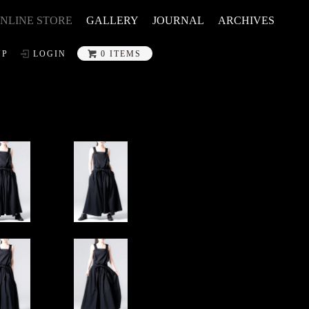
NLINE STORE
GALLERY
JOURNAL
ARCHIVES
UP
LOGIN
0 ITEMS