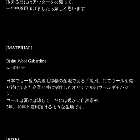
冷える日にはアウターを羽織って、
一年中着用頂けましたら嬉しく思います。
[MATERIAL]
Bishu Wool Gabardine
wool100%
日本でも一番の高級毛織物の産地である「尾州」にてウールを織
り続けてきた企業と共に制作したオリジナルのウールギャバジ
ン。
ウールは夏には涼しく、冬には暖かい自然素材。
5年、10年と着用頂けるような生地です。
[SIZE]