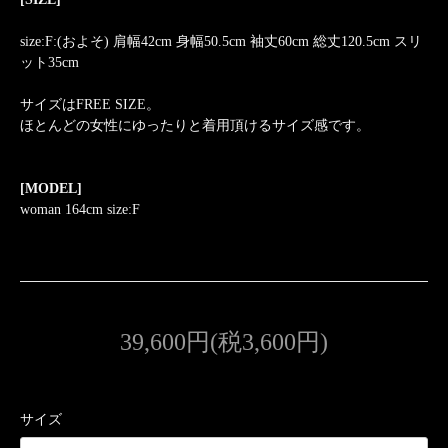
size:F:(およそ) 肩幅42cm 身幅50.5cm 袖丈60cm 総丈120.5cm スリ
ット35cm
サイズはFREE SIZE。
ほとんどの女性にゆったりと着用頂けるサイズ感です。
[MODEL]
woman 164cm size:F
39,600円(税3,600円)
サイズ