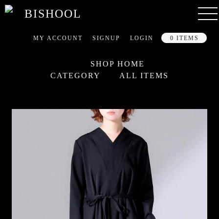
MY ACCOUNT
SIGNUP
LOGIN
0 ITEMS
SHOP HOME
CATEGORY
ALL ITEMS