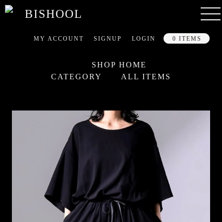
MY ACCOUNT
SIGNUP
LOGIN
0 ITEMS
SHOP HOME
CATEGORY
ALL ITEMS