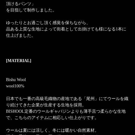
頂けるパンツ」
を目指して制作しました。
ゆったりとお過ごし頂く感覚を保ちながら、
品ある上質な生地によって街着として出掛けても様になる1本に
仕上げました。
[MATERIAL]
Bishu Wool
wool100%
日本でも一番の高級毛織物の産地である「尾州」にてウールを織
り続けてきた企業が生産する生地を採用。
BISHOOL定番のウールギャバジンよりも薄手且つ柔らかな生地
で、こちらのアイテムに相応しい仕上がりです。
ウールは夏には涼しく、冬には暖かい自然素材。