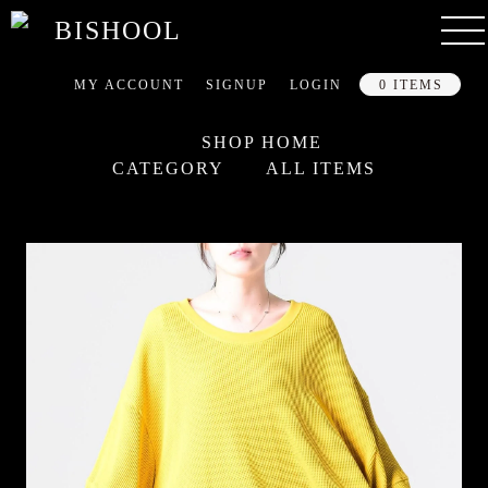
MY ACCOUNT
SIGNUP
LOGIN
0 ITEMS
SHOP HOME
CATEGORY
ALL ITEMS