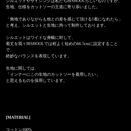
シルエットやサイジングは私たちBISHOOLらしいものですが、
生地、仕様をカットソーの王道に寄り添いました。
「無地でありながらも他との差を感じて頂ける1着になれたら」
と考え、シルエットと生地に拘って制作しております。
シルエットはワイドな身幅に対して、
着丈を我々BISHOOLでは程よく短めの66.5cmに設定すること
で、
絶妙なバランスを表現しています。
生地に関しては、
「インナーにこの生地のカットソーを着用したい」
と思えるものを採用しています。
[MATERIAL]
コットン100%