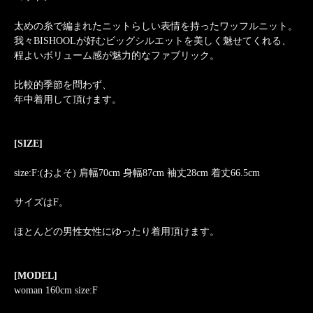
太めの糸で編まれたニットらしい表情を持ったワッフルニット。
我々BISHOOLが好むビッグシルエットを美しく魅せてくれる、
程よいボリューム感が魅力的なファブリック。
比較的季節を問わず、
年中着用して頂けます。
[SIZE]
size:F:(およそ) 肩幅70cm 身幅87cm 袖丈28cm 着丈66.5cm
サイズはF。
ほとんどの男性女性にゆったり着用頂けます。
[MODEL]
woman 160cm size:F