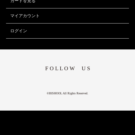
カートを見る
マイアカウント
ログイン
F O L L O W U S
©BISHOOL All Rights Reserved.