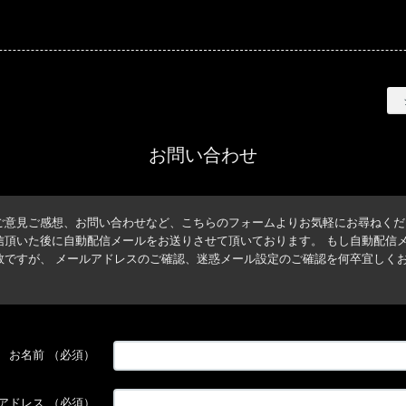
BISHOOL
お問い合わせ
ご意見ご感想、お問い合わせなど、こちらのフォームよりお気軽にお尋ねくだ
信頂いた後に自動配信メールをお送りさせて頂いております。 もし自動配信
数ですが、 メールアドレスのご確認、迷惑メール設定のご確認を何卒宜しく
お名前
（必須）
アドレス
（必須）