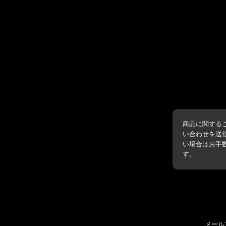
商品に関する
い合わせを送
い場合はお手
す。
メール