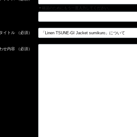
▼確認のためにもう一度入力してください。
タイトル
（必須）
わせ内容
（必須）