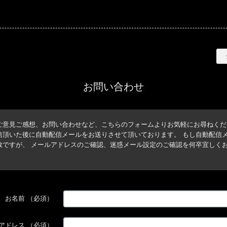
BISHOOL
お問い合わせ
ご意見ご感想、お問い合わせなど、こちらのフォームよりお気軽にお尋ねくだ
信頂いた後に自動配信メールをお送りさせて頂いております。 もし自動配信
数ですが、 メールアドレスのご確認、迷惑メール設定のご確認を何卒宜しく
お名前
（必須）
アドレス
（必須）