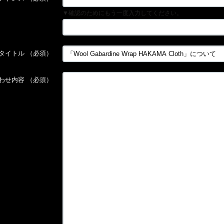
▼確認のためにもう一度入力してください。
タイトル
（必須）
わせ内容
（必須）