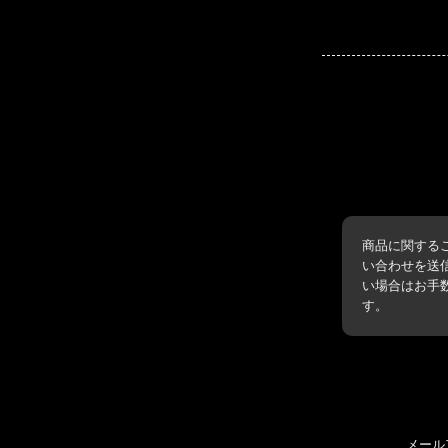
商品に関する
い合わせを送
い場合はお手
す。
メール