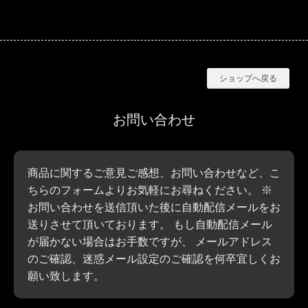
BISHOOL
ショップへ戻る
お問い合わせ
商品に関するご意見ご感想、お問い合わせなど、こ
ちらのフォームよりお気軽にお尋ねください。 ※
お問い合わせを送信頂いた後に自動配信メールをお
送りさせて頂いております。 もし自動配信メール
が届かない場合はお手数ですが、 メールアドレス
のご確認、迷惑メール設定のご確認を何卒宜しくお
願い致します。