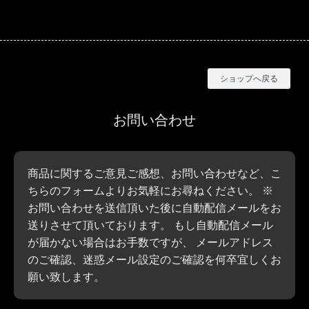
BISHOOL
ショップへ戻る
お問い合わせ
商品に関するご意見ご感想、お問い合わせなど、こ
ちらのフォームよりお気軽にお尋ねください。 ※
お問い合わせを送信頂いた後に自動配信メールをお
送りさせて頂いております。 もし自動配信メール
が届かない場合はお手数ですが、 メールアドレス
のご確認、迷惑メール設定のご確認を何卒宜しくお
願い致します。