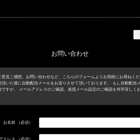
BISHOOL
お問い合わせ
ご意見ご感想、お問い合わせなど、こちらのフォームよりお気軽にお尋ねくだ
信頂いた後に自動配信メールをお送りさせて頂いております。 もし自動配信
数ですが、 メールアドレスのご確認、迷惑メール設定のご確認を何卒宜しく
お名前
（必須）
アドレス
（必須）