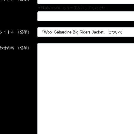
▼確認のためにもう一度入力してください。
タイトル
（必須）
わせ内容
（必須）