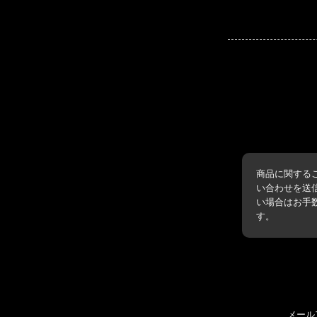
商品に関する
い合わせを送
い場合はお手
す。
メール