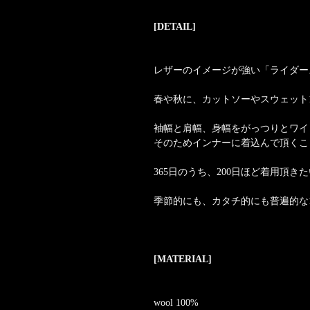
[DETAIL]
レザーのイメージが強い「ライダー
春や秋に、カットソーやスウェット
袖幅と肩幅、身幅をがっつりとワイ
そのためインナーに着込んで頂くこ
365日のうち、200日ほど着用頂き
季節的にも、カタチ的にも普遍的な
[MATERIAL]
wool 100%