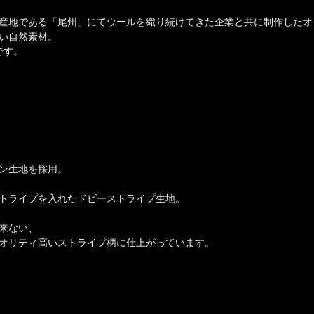
産地である「尾州」にてウールを織り続けてきた企業と共に制作したオ
い自然素材。
です。
ン生地を採用。
トライプを入れたドビーストライプ生地。
来ない、
オリティ高いストライプ柄に仕上がっています。