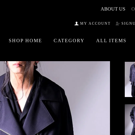
ABOUT US
O
MY ACCOUNT
SIGN
SHOP HOME
CATEGORY
ALL ITEMS