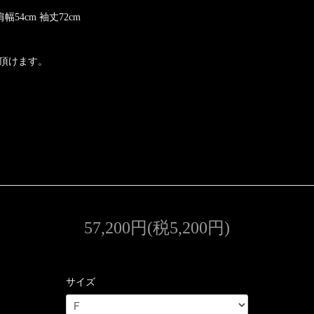
 肩幅54cm 袖丈72cm
頂けます。
57,200円(税5,200円)
サイズ