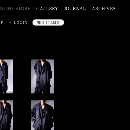
NLINE STORE
GALLERY
JOURNAL
ARCHIVES
UP
LOGIN
0 ITEMS